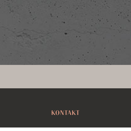
KONTAKT
LEBENSRAUMCONCEPT IMMOBILIENWERTE