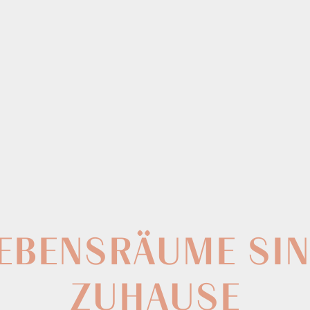
EBENSRÄUME SI
ZUHAUSE