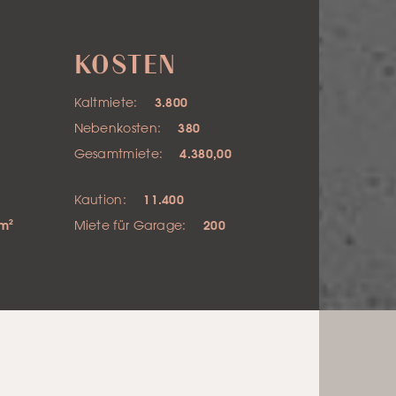
KOSTEN
Kaltmiete:
3.800
Nebenkosten:
380
Gesamtmiete:
4.380,00
1
Kaution:
11.400
 m²
Miete für Garage:
200