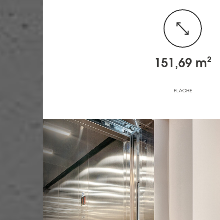
151,69 m²
FLÄCHE
Previous