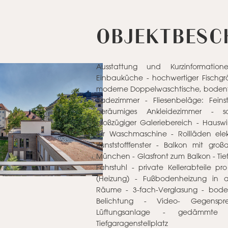
OBJEKTBESC
Ausstattung und Kurzinformation
Einbauküche - hochwertiger Fischgr
moderne Doppelwaschtische, boden
Badezimmer - Fliesenbeläge: Feins
geräumiges Ankleidezimmer - sc
großzügiger Galeriebereich - Hauswi
für Waschmaschine - Rollläden elek
Kunststofffenster - Balkon mit groß
München - Glasfront zum Balkon - Tie
Fahrstuhl - private Kellerabteile
(Heizung) - Fußbodenheizung in 
Räume - 3-fach-Verglasung - bodent
Belichtung - Video- Gegenspr
Lüftungsanlage - gedämmte 
Tiefgaragenstellplatz