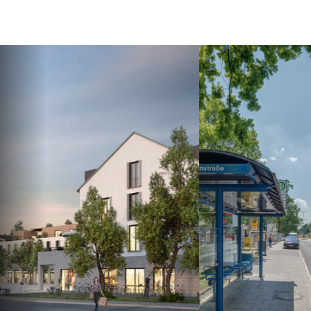
Previous
Nex