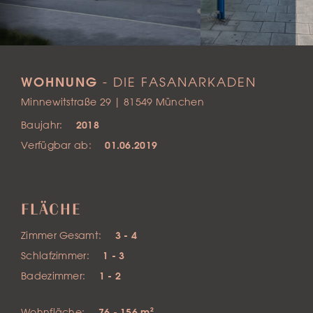
WOHNUNG
- DIE FASANARKADEN
Minnewitstraße 29 | 81549 München
Baujahr:
2018
Verfügbar ab:
01.06.2019
FLÄCHE
Zimmer Gesamt:
3 - 4
Schlafzimmer:
1 - 3
Badezimmer:
1 - 2
Wohnfläche:
76 - 156 m²