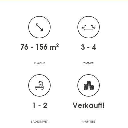
76 - 156 m²
3 - 4
FLÄCHE
ZIMMER
1 - 2
Verkauft!
BADEZIMMER
KAUFPREIS