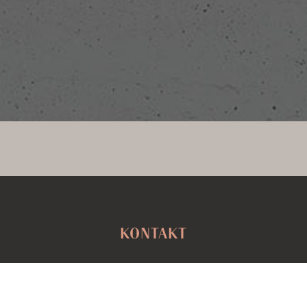
KONTAKT
LEBENSRAUMCONCEPT IMMOBILIENWERTE
SCHÖNFELDSTRASSE 12 | 80539 MÜNCHEN