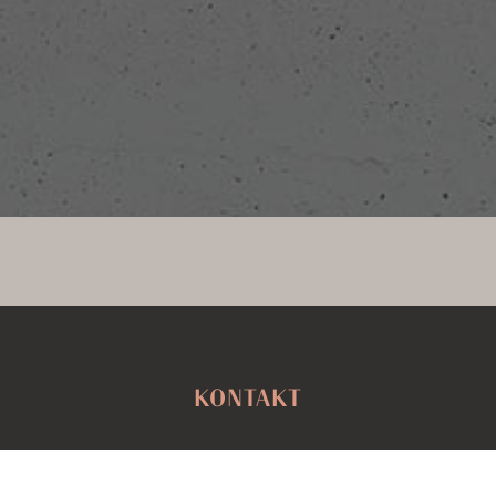
KONTAKT
LEBENSRAUMCONCEPT IMMOBILIENWERTE
SCHÖNFELDSTRASSE 12 | 80539 MÜNCHEN