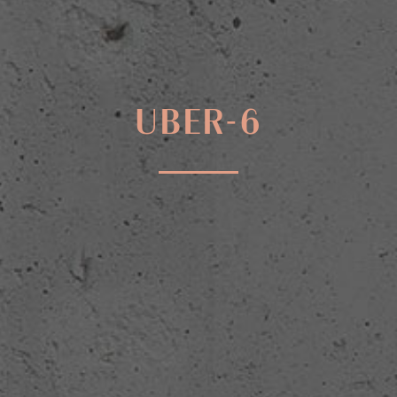
UBER-6