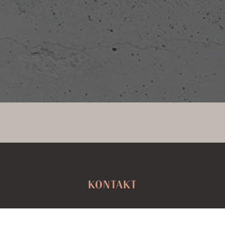
KONTAKT
LEBENSRAUMCONCEPT IMMOBILIENWERTE