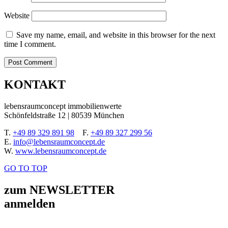
Website
Save my name, email, and website in this browser for the next
time I comment.
KONTAKT
lebensraumconcept immobilienwerte
Schönfeldstraße 12 | 80539 München
T.
+49 89 329 891 98
F.
+49 89 327 299 56
E.
info@lebensraumconcept.de
W.
www.lebensraumconcept.de
GO TO TOP
zum NEWSLETTER
anmelden